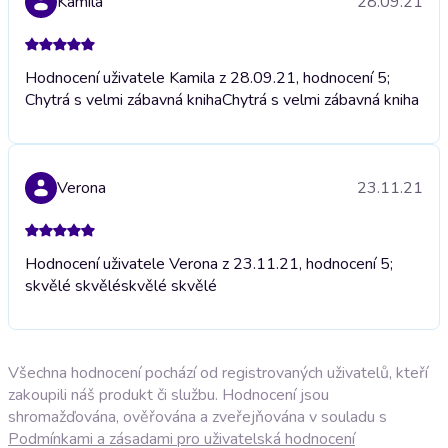
Kamila
28.09.21
Hodnocení uživatele Kamila z 28.09.21, hodnocení 5;
Chytrá s velmi zábavná kniha
Chytrá s velmi zábavná kniha
Verona
23.11.21
Hodnocení uživatele Verona z 23.11.21, hodnocení 5;
skvělé skvělé
skvělé skvělé
Všechna hodnocení pochází od registrovaných uživatelů, kteří
zakoupili náš produkt či službu. Hodnocení jsou
shromažďována, ověřována a zveřejňována v souladu s
Podmínkami a zásadami pro uživatelská hodnocení