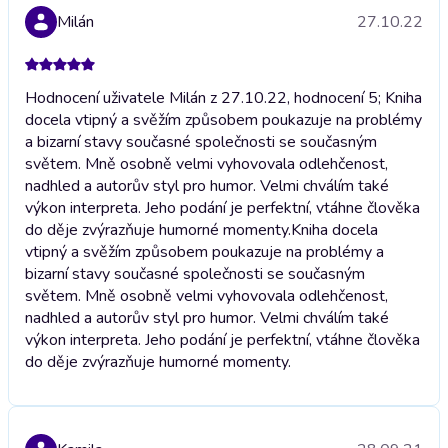
Milán
27.10.22
Hodnocení uživatele Milán z 27.10.22, hodnocení 5; Kniha
docela vtipný a svěžím způsobem poukazuje na problémy
a bizarní stavy současné společnosti se současným
světem. Mně osobně velmi vyhovovala odlehčenost,
nadhled a autorův styl pro humor. Velmi chválím také
výkon interpreta. Jeho podání je perfektní, vtáhne člověka
do děje zvýrazňuje humorné momenty.
Kniha docela
vtipný a svěžím způsobem poukazuje na problémy a
bizarní stavy současné společnosti se současným
světem. Mně osobně velmi vyhovovala odlehčenost,
nadhled a autorův styl pro humor. Velmi chválím také
výkon interpreta. Jeho podání je perfektní, vtáhne člověka
do děje zvýrazňuje humorné momenty.