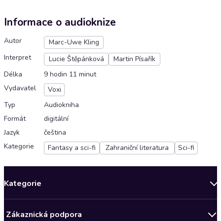
Informace o audioknize
Autor
Marc-Uwe Kling
Interpret
Lucie Štěpánková
Martin Písařík
Délka
9 hodin 11 minut
Vydavatel
Voxi
Typ
Audiokniha
Formát
digitální
Jazyk
čeština
Kategorie
Fantasy a sci-fi
Zahraniční literatura
Sci-fi
Kategorie
Novinky
Zákaznická podpora