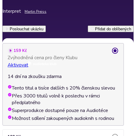
Interpret
Martin Preiss
Poslouchat ukázku
Přidat do oblíbených
159 Kč
Zvýhodněná cena pro členy Klubu
Aktivovat
14 dní na zkoušku zdarma
Tento titul a tisíce dalších s 20% členskou slevou
Přes 3000 titulů volně k poslechu v rámci
předplatného
Superprodukce dostupné pouze na Audiotéce
Možnost sdílení zakoupených audioknih s rodinou