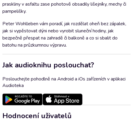
praskliny v asfaltu zase pohotově obsadily lišejníky, mechy či
pampelišky.
Peter Wohlleben vám poradí, jak rozdělat oheň bez zápalek,
jak si vypěstovat dýni nebo vyrobit sluneční hodiny, jak
bezpečně přespat na zahradě či balkoně a co si sbalit do
batohu na průzkumnou výpravu.
Jak audioknihu poslouchat?
Poslouchejte pohodlně na Android a iOs zařízeních v aplikaci
Audioteka
Hodnocení uživatelů