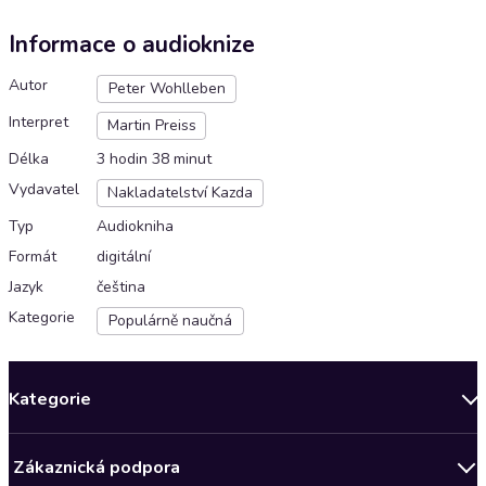
Informace o audioknize
Autor
Peter Wohlleben
Interpret
Martin Preiss
Délka
3 hodin 38 minut
Vydavatel
Nakladatelství Kazda
Typ
Audiokniha
Formát
digitální
Jazyk
čeština
Kategorie
Populárně naučná
Kategorie
Novinky
Zákaznická podpora
Bestsellery měsíce