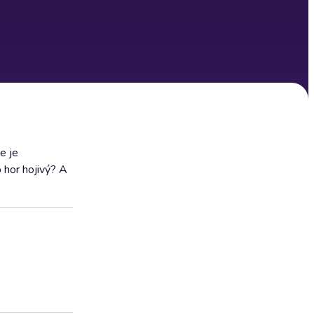
e je
 hor hojivý? A