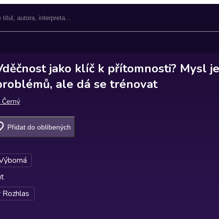
děčnost jako klíč k přítomnosti? Mysl j
problémů, ale dá se trénovat
 Černý
Přidat do oblíbených
 Výborná
ut
 Rozhlas