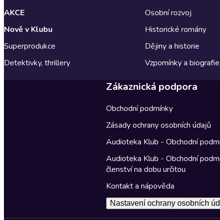
AKCE
Osobní rozvoj
Nově v Klubu
Historické romány
Superprodukce
Dějiny a historie
Detektivky, thrillery
Vzpomínky a biografie
Zákaznická podpora
Obchodní podmínky
Zásady ochrany osobních údajů
Audioteka Klub - Obchodní podm
Audioteka Klub - Obchodní podm
členství na dobu určitou
Kontakt a nápověda
Nastavení ochrany osobních úd