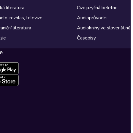
á literatura
Cizojazyčná beletrie
dlo, rozhlas, televize
Audioprůvodci
aniční literatura
Audioknihy ve slovenštině
zie
Časopisy
e