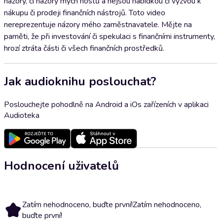
názory, či názory mých hostů a nejsou nabídkou či výzvou k
nákupu či prodeji finančních nástrojů. Toto video
nereprezentuje názory mého zaměstnavatele. Mějte na
paměti, že při investování či spekulaci s finančními instrumenty,
hrozí ztráta části či všech finančních prostředků.
Jak audioknihu poslouchat?
Poslouchejte pohodlně na Android a iOs zařízeních v aplikaci
Audioteka
Hodnocení uživatelů
Zatím nehodnoceno, buďte první!
Zatím nehodnoceno,
buďte první!