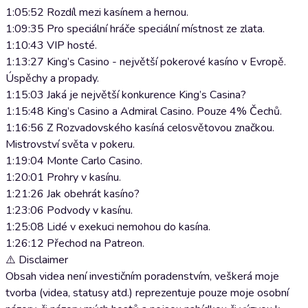
1:05:52 Rozdíl mezi kasínem a hernou.
1:09:35 Pro speciální hráče speciální místnost ze zlata.
1:10:43 VIP hosté.
1:13:27 King’s Casino - největší pokerové kasíno v Evropě.
Úspěchy a propady.
1:15:03 Jaká je největší konkurence King’s Casina?
1:15:48 King’s Casino a Admiral Casino. Pouze 4% Čechů.
1:16:56 Z Rozvadovského kasíná celosvětovou značkou.
Mistrovství světa v pokeru.
1:19:04 Monte Carlo Casino.
1:20:01 Prohry v kasínu.
1:21:26 Jak obehrát kasíno?
1:23:06 Podvody v kasínu.
1:25:08 Lidé v exekuci nemohou do kasína.
1:26:12 Přechod na Patreon.
⚠️ Disclaimer
Obsah videa není investičním poradenstvím, veškerá moje
tvorba (videa, statusy atd.) reprezentuje pouze moje osobní