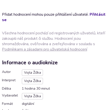
Přidat hodnocení mohou pouze přihlášení uživatelé.
Přihlásit
se
Všechna hodnocení pochází od registrovaných uživatelů, kteří
zakoupili náš produkt či službu. Hodnocení jsou
shromažďována, ověřována a zveřejňována v souladu s
Podmínkami a zásadami pro uživatelská hodnocení
Informace o audioknize
Autor
Vojta Žižka
Interpret
Vojta Žižka
Délka
1 hodina 30 minut
Vydavatel
Vojta Žižka
Formát
digitální