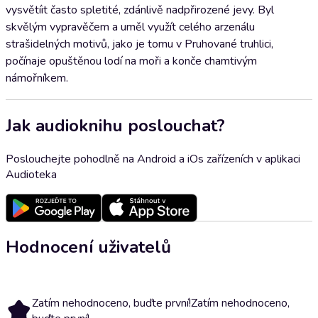
vysvětíit často spletité, zdánlivě nadpřirozené jevy. Byl
skvělým vypravěčem a uměl využít celého arzenálu
strašidelných motivů, jako je tomu v Pruhované truhlici,
počínaje opuštěnou lodí na moři a konče chamtivým
námořníkem.
Jak audioknihu poslouchat?
Poslouchejte pohodlně na Android a iOs zařízeních v aplikaci
Audioteka
Hodnocení uživatelů
Zatím nehodnoceno, buďte první!
Zatím nehodnoceno,