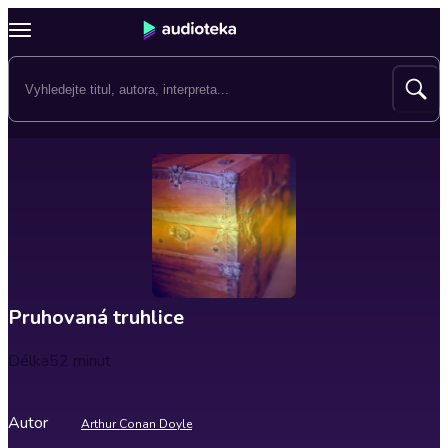
Pruhovaná truhlice
Délka
52 minut
Autor
Arthur Conan Doyle