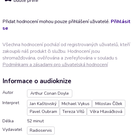
buďte první!
Přidat hodnocení mohou pouze přihlášení uživatelé.
Přihlásit
se
Všechna hodnocení pochází od registrovaných uživatelů, kteří
zakoupili náš produkt či službu. Hodnocení jsou
shromažďována, ověřována a zveřejňována v souladu s
Podmínkami a zásadami pro uživatelská hodnocení
Informace o audioknize
Autor
Arthur Conan Doyle
Interpret
Jan Kaštovský
Michael Vykus
Miloslav Čížek
Pavel Oubram
Tereza Vítů
Věra Hlaváčková
Délka
52 minut
Vydavatel
Radioservis