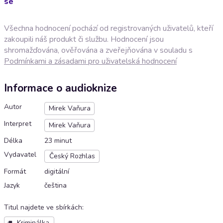
se
Všechna hodnocení pochází od registrovaných uživatelů, kteří
zakoupili náš produkt či službu. Hodnocení jsou
shromažďována, ověřována a zveřejňována v souladu s
Podmínkami a zásadami pro uživatelská hodnocení
Informace o audioknize
Autor
Mirek Vaňura
Interpret
Mirek Vaňura
Délka
23 minut
Vydavatel
Český Rozhlas
Formát
digitální
Jazyk
čeština
Titul najdete ve sbírkách
:
Kriminálka