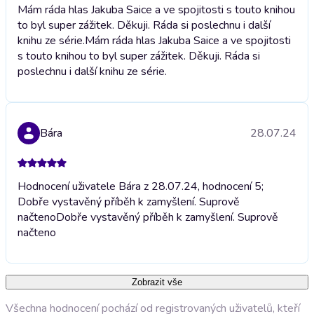
Mám ráda hlas Jakuba Saice a ve spojitosti s touto knihou
to byl super zážitek. Děkuji. Ráda si poslechnu i další
knihu ze série.
Mám ráda hlas Jakuba Saice a ve spojitosti
s touto knihou to byl super zážitek. Děkuji. Ráda si
poslechnu i další knihu ze série.
Bára
28.07.24
Hodnocení uživatele Bára z 28.07.24, hodnocení 5;
Dobře vystavěný příběh k zamyšlení. Suprově
načteno
Dobře vystavěný příběh k zamyšlení. Suprově
načteno
Zobrazit vše
Všechna hodnocení pochází od registrovaných uživatelů, kteří