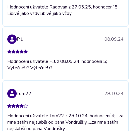
Hodnocení uživatele Radovan z 27.03.25, hodnocení 5;
Líbivé jako vždy
Líbivé jako vždy
P.J.
08.09.24
Hodnocení uživatele P.J. z 08.09.24, hodnocení 5;
Výtečné! G.
Výtečné! G.
Tom22
29.10.24
Hodnocení uživatele Tom22 z 29.10.24, hodnocení 4; ...za
mne zatím nejslabší od pana Vondrušky...
...za mne zatím
nejslabší od pana Vondrušky...