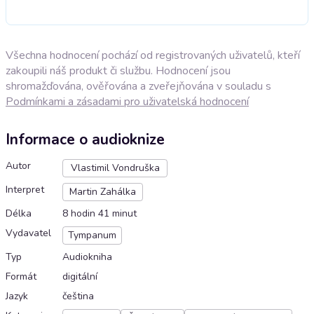
Všechna hodnocení pochází od registrovaných uživatelů, kteří
zakoupili náš produkt či službu. Hodnocení jsou
shromažďována, ověřována a zveřejňována v souladu s
Podmínkami a zásadami pro uživatelská hodnocení
Informace o audioknize
Autor
Vlastimil Vondruška
Interpret
Martin Zahálka
Délka
8 hodin 41 minut
Vydavatel
Tympanum
Typ
Audiokniha
Formát
digitální
Jazyk
čeština