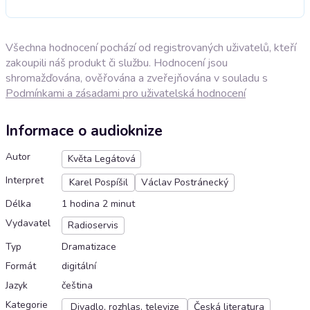
Všechna hodnocení pochází od registrovaných uživatelů, kteří
zakoupili náš produkt či službu. Hodnocení jsou
shromažďována, ověřována a zveřejňována v souladu s
Podmínkami a zásadami pro uživatelská hodnocení
Informace o audioknize
Autor
Květa Legátová
Interpret
Karel Pospíšil
Václav Postránecký
Délka
1 hodina 2 minut
Vydavatel
Radioservis
Typ
Dramatizace
Formát
digitální
Jazyk
čeština
Kategorie
Divadlo, rozhlas, televize
Česká literatura