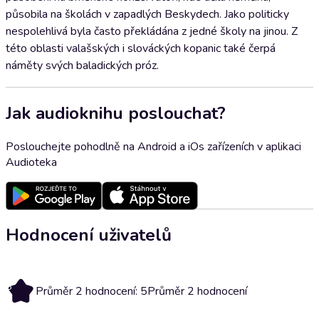
působila na školách v zapadlých Beskydech. Jako politicky
nespolehlivá byla často překládána z jedné školy na jinou. Z
této oblasti valašských i slováckých kopanic také čerpá
náměty svých baladických próz.
Jak audioknihu poslouchat?
Poslouchejte pohodlně na Android a iOs zařízeních v aplikaci
Audioteka
Hodnocení uživatelů
5
Průměr 2 hodnocení: 5
Průměr 2 hodnocení