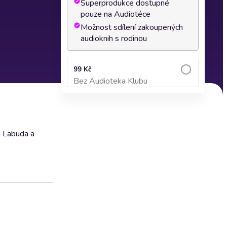
Superprodukce dostupné
pouze na Audiotéce
Možnost sdílení zakoupených
audioknih s rodinou
99 Kč
Bez Audioteka Klubu
Přidat do košíku
n Labuda a