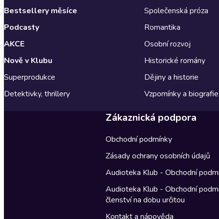
Bestsellery měsíce
Společenská próza
Podcasty
Romantika
AKCE
Osobní rozvoj
Nově v Klubu
Historické romány
Superprodukce
Dějiny a historie
Detektivky, thrillery
Vzpomínky a biografie
Zákaznická podpora
Obchodní podmínky
Zásady ochrany osobních údajů
Audioteka Klub - Obchodní podm
Audioteka Klub - Obchodní podm
členství na dobu určitou
Kontakt a nápověda