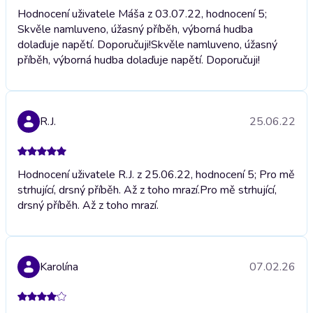
Hodnocení uživatele Máša z 03.07.22, hodnocení 5;
Skvěle namluveno, úžasný příběh, výborná hudba
dolaďuje napětí. Doporučuji!
Skvěle namluveno, úžasný
příběh, výborná hudba dolaďuje napětí. Doporučuji!
R.J.
25.06.22
Hodnocení uživatele R.J. z 25.06.22, hodnocení 5; Pro mě
strhující, drsný příběh. Až z toho mrazí.
Pro mě strhující,
drsný příběh. Až z toho mrazí.
Karolína
07.02.26