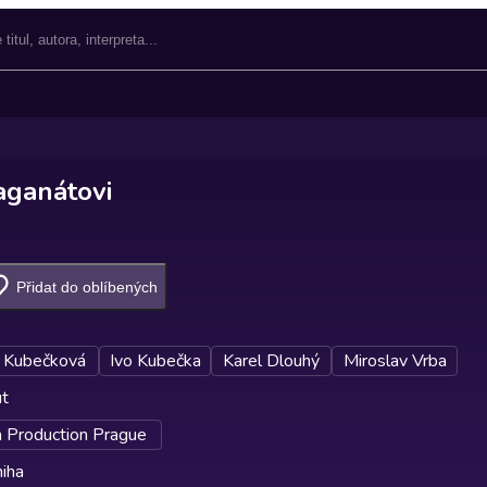
aganátovi
Přidat do oblíbených
 Kubečková
Ivo Kubečka
Karel Dlouhý
Miroslav Vrba
ut
 Production Prague
iha