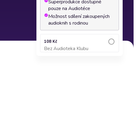
Superprodukce dostupné
pouze na Audiotéce
Možnost sdílení zakoupených
audioknih s rodinou
108 Kč
Bez Audioteka Klubu
Přidat do košíku