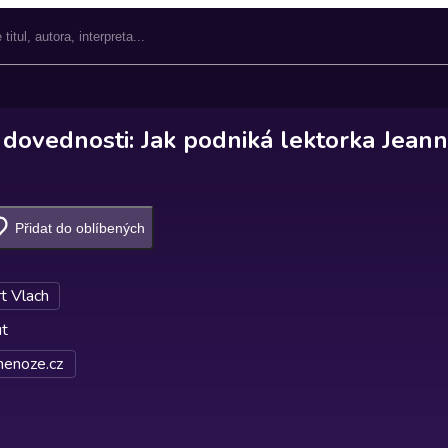
 dovednosti: Jak podniká lektorka Jeann
Přidat do oblíbených
t Vlach
ut
nenoze.cz