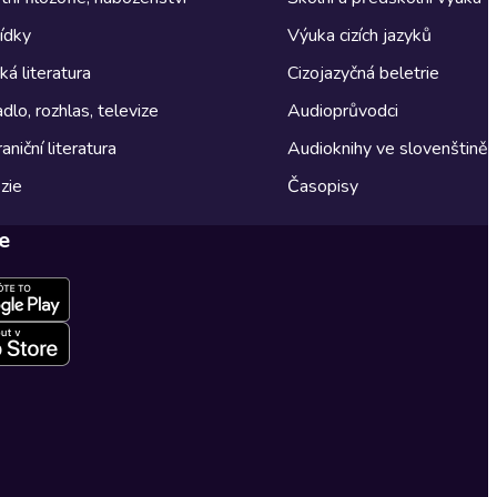
ídky
Výuka cizích jazyků
á literatura
Cizojazyčná beletrie
dlo, rozhlas, televize
Audioprůvodci
aniční literatura
Audioknihy ve slovenštině
zie
Časopisy
e