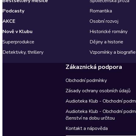
Bestsellery měsíce
Společenská próza
Podcasty
Romantika
AKCE
Osobní rozvoj
Nově v Klubu
Historické romány
Superprodukce
Dějiny a historie
Detektivky, thrillery
Vzpomínky a biografie
Zákaznická podpora
Obchodní podmínky
Zásady ochrany osobních údajů
Audioteka Klub - Obchodní podm
Audioteka Klub - Obchodní podm
členství na dobu určitou
Kontakt a nápověda