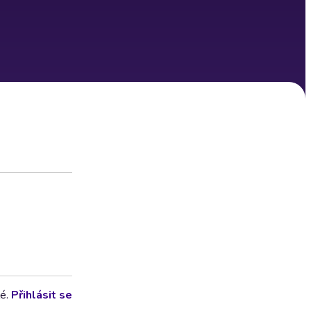
lé.
Přihlásit se