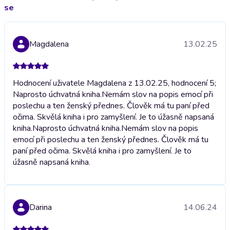
se
Magdalena
13.02.25
Hodnocení uživatele Magdalena z 13.02.25, hodnocení 5;
Naprosto úchvatná kniha.Nemám slov na popis emocí při
poslechu a ten ženský přednes. Člověk má tu paní před
očima. Skvělá kniha i pro zamyšlení. Je to úžasně napsaná
kniha.
Naprosto úchvatná kniha.Nemám slov na popis
emocí při poslechu a ten ženský přednes. Člověk má tu
paní před očima. Skvělá kniha i pro zamyšlení. Je to
úžasně napsaná kniha.
Darina
14.06.24