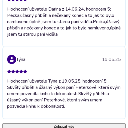
Hodnocení uživatele Darina z 14.06.24, hodnocení 5;
Pecka,úžasný příběh a nečekaný konec a to jak to bylo
namluveno,úplně jsem tu starou paní viděla.
Pecka,úžasný
příběh a nečekaný konec a to jak to bylo namluveno,úplně
jsem tu starou paní viděla.
Týna
19.05.25
Hodnocení uživatele Týna z 19.05.25, hodnocení 5;
Skvělý příběh a úžasný výkon paní Peterkové, která svým
umem pozvedla knihu k dokonalosti.
Skvělý příběh a
úžasný výkon paní Peterkové, která svým umem
pozvedla knihu k dokonalosti.
Zobrazit vše