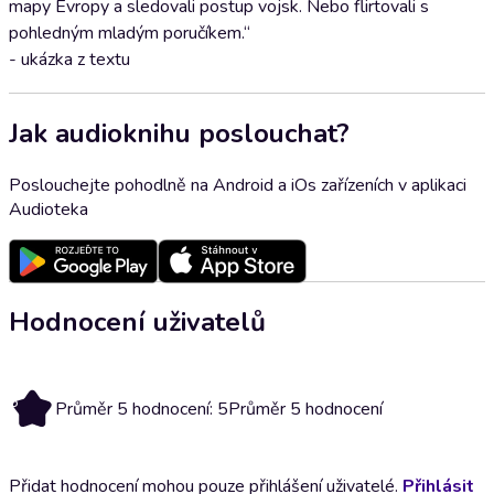
mapy Evropy a sledovali postup vojsk. Nebo flirtovali s
pohledným mladým poručíkem.“
- ukázka z textu
Jak audioknihu poslouchat?
Poslouchejte pohodlně na Android a iOs zařízeních v aplikaci
Audioteka
Hodnocení uživatelů
5
Průměr 5 hodnocení: 5
Průměr 5 hodnocení
Přidat hodnocení mohou pouze přihlášení uživatelé.
Přihlásit