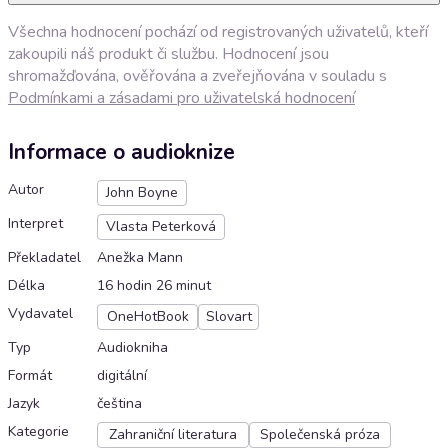
Všechna hodnocení pochází od registrovaných uživatelů, kteří
zakoupili náš produkt či službu. Hodnocení jsou
shromažďována, ověřována a zveřejňována v souladu s
Podmínkami a zásadami pro uživatelská hodnocení
Informace o audioknize
Autor
John Boyne
Interpret
Vlasta Peterková
Překladatel
Anežka Mann
Délka
16 hodin 26 minut
Vydavatel
OneHotBook
Slovart
Typ
Audiokniha
Formát
digitální
Jazyk
čeština
Kategorie
Zahraniční literatura
Společenská próza