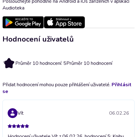
Poslouchejte pohodlně na Android a iOs zařízeních v aplikaci
Audioteka
Hodnocení uživatelů
5
Průměr 10 hodnocení: 5
Průměr 10 hodnocení
Přidat hodnocení mohou pouze přihlášení uživatelé.
Přihlásit
se
Vít
06.02.26
Hodnocení uživatele Vít z 06.02.26, hodnocení 5; Knihu