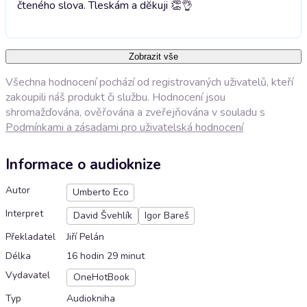
čteného slova. Tleskám a dĕkuji 👏👌
Zobrazit vše
Všechna hodnocení pochází od registrovaných uživatelů, kteří
zakoupili náš produkt či službu. Hodnocení jsou
shromažďována, ověřována a zveřejňována v souladu s
Podmínkami a zásadami pro uživatelská hodnocení
Informace o audioknize
Autor
Umberto Eco
Interpret
David Švehlík
Igor Bareš
Překladatel
Jiří Pelán
Délka
16 hodin 29 minut
Vydavatel
OneHotBook
Typ
Audiokniha