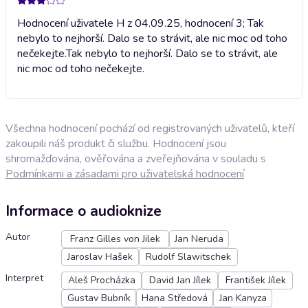
Hodnocení uživatele H z 04.09.25, hodnocení 3; Tak
nebylo to nejhorší. Dalo se to strávit, ale nic moc od toho
nečekejte.
Tak nebylo to nejhorší. Dalo se to strávit, ale
nic moc od toho nečekejte.
Všechna hodnocení pochází od registrovaných uživatelů, kteří
zakoupili náš produkt či službu. Hodnocení jsou
shromažďována, ověřována a zveřejňována v souladu s
Podmínkami a zásadami pro uživatelská hodnocení
Informace o audioknize
Autor
Franz Gilles von Jilek
Jan Neruda
Jaroslav Hašek
Rudolf Slawitschek
Interpret
Aleš Procházka
David Jan Jílek
František Jílek
Gustav Bubník
Hana Středová
Jan Kanyza