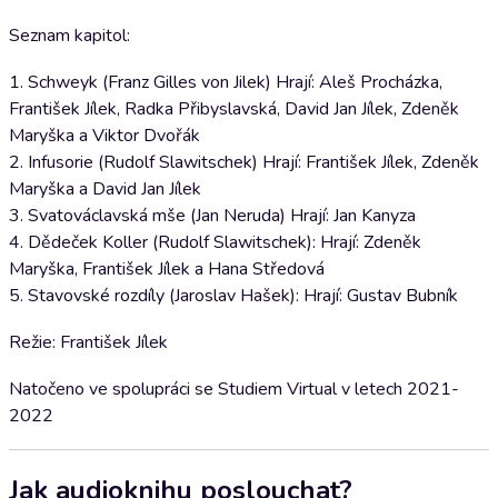
Seznam kapitol:
1. Schweyk (Franz Gilles von Jilek) Hrají: Aleš Procházka,
František Jílek, Radka Přibyslavská, David Jan Jílek, Zdeněk
Maryška a Viktor Dvořák
2. Infusorie (Rudolf Slawitschek) Hrají: František Jílek, Zdeněk
Maryška a David Jan Jílek
3. Svatováclavská mše (Jan Neruda) Hrají: Jan Kanyza
4. Dědeček Koller (Rudolf Slawitschek): Hrají: Zdeněk
Maryška, František Jílek a Hana Středová
5. Stavovské rozdíly (Jaroslav Hašek): Hrají: Gustav Bubník
Režie: František Jílek
Natočeno ve spolupráci se Studiem Virtual v letech 2021-
2022
Jak audioknihu poslouchat?