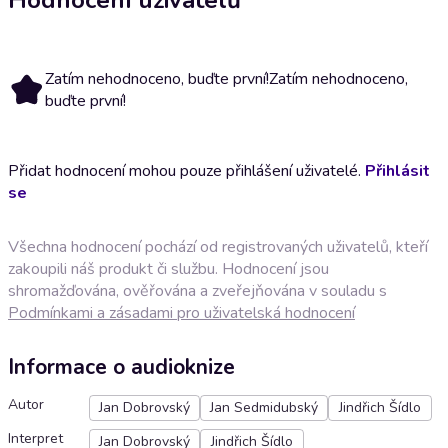
Zatím nehodnoceno, buďte první!
Zatím nehodnoceno,
buďte první!
Přidat hodnocení mohou pouze přihlášení uživatelé.
Přihlásit
se
Všechna hodnocení pochází od registrovaných uživatelů, kteří
zakoupili náš produkt či službu. Hodnocení jsou
shromažďována, ověřována a zveřejňována v souladu s
Podmínkami a zásadami pro uživatelská hodnocení
Informace o audioknize
Autor
Jan Dobrovský
Jan Sedmidubský
Jindřich Šídlo
Interpret
Jan Dobrovský
Jindřich Šídlo