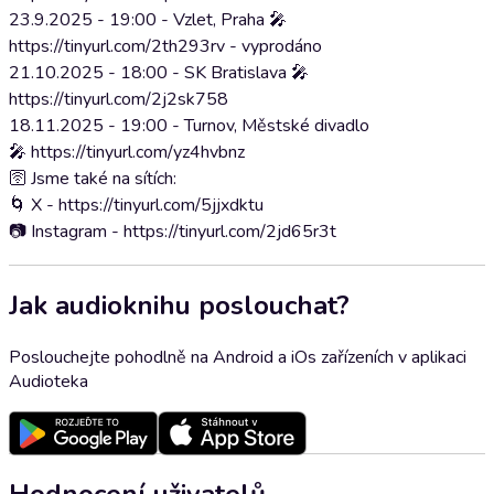
23.9.2025 - 19:00 - Vzlet, Praha 🎤
https://tinyurl.com/2th293rv - vyprodáno
21.10.2025 - 18:00 - SK Bratislava 🎤
https://tinyurl.com/2j2sk758
18.11.2025 - 19:00 - Turnov, Městské divadlo
🎤 https://tinyurl.com/yz4hvbnz
🛜 Jsme také na sítích:
🌀 X - https://tinyurl.com/5jjxdktu
📷 Instagram - https://tinyurl.com/2jd65r3t
Jak audioknihu poslouchat?
Poslouchejte pohodlně na Android a iOs zařízeních v aplikaci
Audioteka
Hodnocení uživatelů