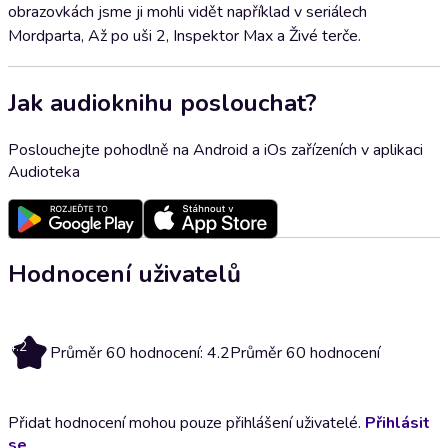
obrazovkách jsme ji mohli vidět například v seriálech
Mordparta, Až po uši 2, Inspektor Max a Živé terče.
Jak audioknihu poslouchat?
Poslouchejte pohodlně na Android a iOs zařízeních v aplikaci
Audioteka
Hodnocení uživatelů
4.2
Průměr 60 hodnocení: 4.2
Průměr 60 hodnocení
Přidat hodnocení mohou pouze přihlášení uživatelé.
Přihlásit
se