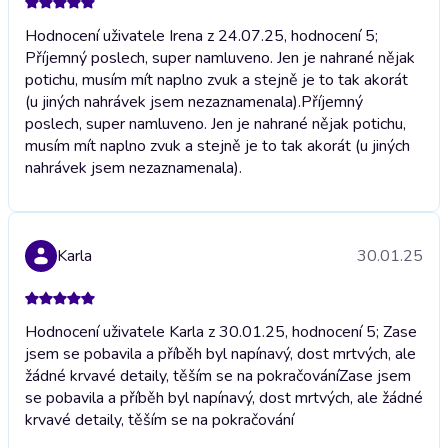
Hodnocení uživatele Irena z 24.07.25, hodnocení 5;
Příjemný poslech, super namluveno. Jen je nahrané nějak
potichu, musím mít naplno zvuk a stejně je to tak akorát
(u jiných nahrávek jsem nezaznamenala).
Příjemný
poslech, super namluveno. Jen je nahrané nějak potichu,
musím mít naplno zvuk a stejně je to tak akorát (u jiných
nahrávek jsem nezaznamenala).
Karla
30.01.25
Hodnocení uživatele Karla z 30.01.25, hodnocení 5; Zase
jsem se pobavila a příběh byl napínavý, dost mrtvých, ale
žádné krvavé detaily, těším se na pokračování
Zase jsem
se pobavila a příběh byl napínavý, dost mrtvých, ale žádné
krvavé detaily, těším se na pokračování