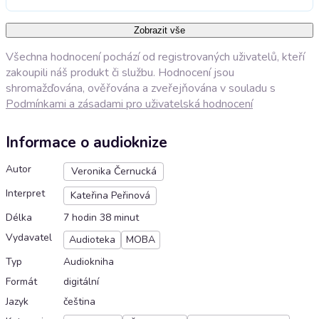
Zobrazit vše
Všechna hodnocení pochází od registrovaných uživatelů, kteří
zakoupili náš produkt či službu. Hodnocení jsou
shromažďována, ověřována a zveřejňována v souladu s
Podmínkami a zásadami pro uživatelská hodnocení
Informace o audioknize
Autor
Veronika Černucká
Interpret
Kateřina Peřinová
Délka
7 hodin 38 minut
Vydavatel
Audioteka
MOBA
Typ
Audiokniha
Formát
digitální
Jazyk
čeština