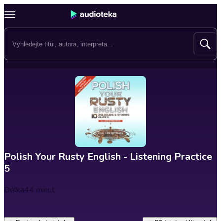
Polish Your Rusty English - Listening Practice
5
Délka
44 minut