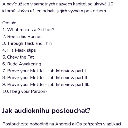
A navíc už jen v samotných názvech kapitol se ukrývá 10
idiomů, zbývá už jen odhalit jejich význam poslechem.
Obsah:
1. What makes a Girl tick?
2. Bee in his Bonnet
3. Through Thick and Thin
4. His Mask slips
5. Chew the Fat
6. Rude Awakening
7. Prove your Mettle - Job Interview part I.
8. Prove your Mettle - Job Interview part II.
9. Prove your Mettle - Job Interview part III.
10. I beg your Pardon?
Jak audioknihu poslouchat?
Poslouchejte pohodlně na Android a iOs zařízeních v aplikaci