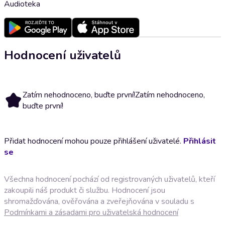
Audioteka
Hodnocení uživatelů
Zatím nehodnoceno, buďte první!
Zatím nehodnoceno,
buďte první!
Přidat hodnocení mohou pouze přihlášení uživatelé.
Přihlásit
se
Všechna hodnocení pochází od registrovaných uživatelů, kteří
zakoupili náš produkt či službu. Hodnocení jsou
shromažďována, ověřována a zveřejňována v souladu s
Podmínkami a zásadami pro uživatelská hodnocení