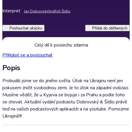
Interpret
Jan Dobrovský
Jindřich Šídlo
Poslouchat ukázku
Přidat do oblíbených
Celý díl k poslechu zdarma
Přihlásit se a poslouchat
Popis
Probudili jsme se do jiného světa. Útok na Ukrajinu není jen
pokusem zničit svobodnou zemi. Je to útok na západní civilizaci.
Musíme vědět, že u Kyjeva se bojuje i za Prahu a podle toho
se chovat. Aktuální vydání podcastu Dobrovský & Šídlo právě
teď na vašich podcastových aplikacích a na youtube. Pomozme
Ukrajině!!!