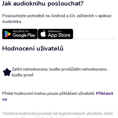
Jak audioknihu poslouchat?
Poslouchejte pohodlně na Android a iOs zařízeních v aplikaci
Audioteka
Hodnocení uživatelů
Zatím nehodnoceno, buďte první!
Zatím nehodnoceno,
buďte první!
Přidat hodnocení mohou pouze přihlášení uživatelé.
Přihlásit
se
Všechna hodnocení pochází od registrovaných uživatelů, kteří