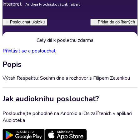
Interpret
Andrea Procházková
Erik Tabery
Poslouchat ukázku
Přidat do oblíbených
Celý díl k poslechu zdarma
Přihlásit se a poslouchat
Popis
Výtah Respektu: Souhrn dne a rozhovor s Filipem Zelenkou
Jak audioknihu poslouchat?
Poslouchejte pohodlně na Android a iOs zařízeních v aplikaci
Audioteka