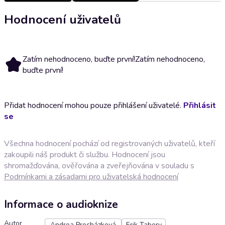
Hodnocení uživatelů
Zatím nehodnoceno, buďte první!
Zatím nehodnoceno,
buďte první!
Přidat hodnocení mohou pouze přihlášení uživatelé.
Přihlásit
se
Všechna hodnocení pochází od registrovaných uživatelů, kteří
zakoupili náš produkt či službu. Hodnocení jsou
shromažďována, ověřována a zveřejňována v souladu s
Podmínkami a zásadami pro uživatelská hodnocení
Informace o audioknize
Autor
Andrea Procházková
Erik Tabery