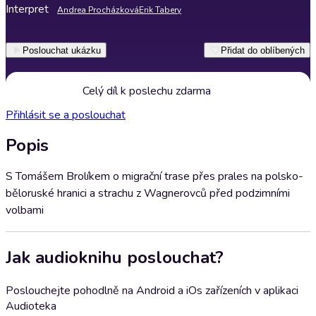
Interpret
Andrea Procházková
Erik Tabery
Poslouchat ukázku
Přidat do oblíbených
Celý díl k poslechu zdarma
Přihlásit se a poslouchat
Popis
S Tomášem Brolíkem o migrační trase přes prales na polsko-
běloruské hranici a strachu z Wagnerovců před podzimními
volbami
Jak audioknihu poslouchat?
Poslouchejte pohodlně na Android a iOs zařízeních v aplikaci
Audioteka