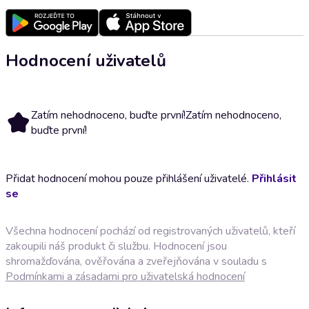
Hodnocení uživatelů
Zatím nehodnoceno, buďte první!
Zatím nehodnoceno,
buďte první!
Přidat hodnocení mohou pouze přihlášení uživatelé.
Přihlásit
se
Všechna hodnocení pochází od registrovaných uživatelů, kteří
zakoupili náš produkt či službu. Hodnocení jsou
shromažďována, ověřována a zveřejňována v souladu s
Podmínkami a zásadami pro uživatelská hodnocení