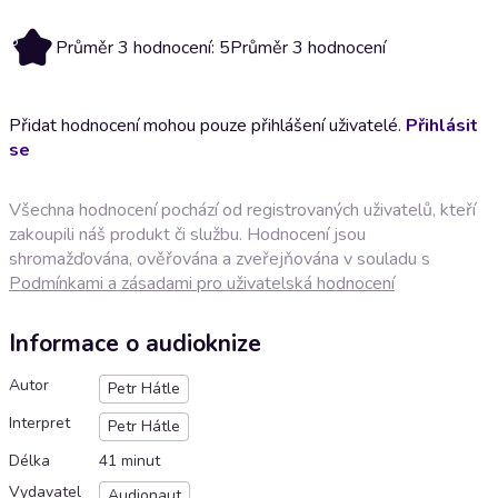
5
Průměr 3 hodnocení: 5
Průměr 3 hodnocení
Přidat hodnocení mohou pouze přihlášení uživatelé.
Přihlásit
se
Všechna hodnocení pochází od registrovaných uživatelů, kteří
zakoupili náš produkt či službu. Hodnocení jsou
shromažďována, ověřována a zveřejňována v souladu s
Podmínkami a zásadami pro uživatelská hodnocení
Informace o audioknize
Autor
Petr Hátle
Interpret
Petr Hátle
Délka
41 minut
Vydavatel
Audionaut