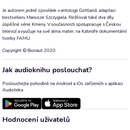
Je autorem jedné z povídek v antologii Gottland, adaptaci
bestselleru Mariusze Szczygiela. Režíroval také dva díly
úspěšné série Kmeny. V současnosti spolupracuje s Českou
televizí a vyučuje na své alma mater, na Katedře dokumentární
tvorby FAMU.
Copyright © Bionaut 2020
Jak audioknihu poslouchat?
Poslouchejte pohodlně na Android a iOs zařízeních v aplikaci
Audioteka
Hodnocení uživatelů