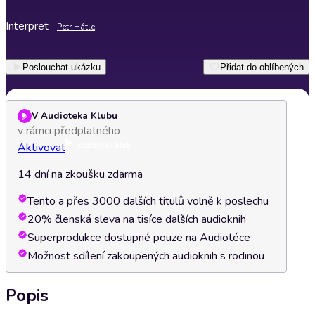
Interpret
Petr Hátle
Poslouchat ukázku
Přidat do oblíbených
V Audioteka Klubu
v rámci předplatného
Aktivovat
14 dní na zkoušku zdarma
Tento a přes 3000 dalších titulů volně k poslechu
20% členská sleva na tisíce dalších audioknih
Superprodukce dostupné pouze na Audiotéce
Možnost sdílení zakoupených audioknih s rodinou
Popis