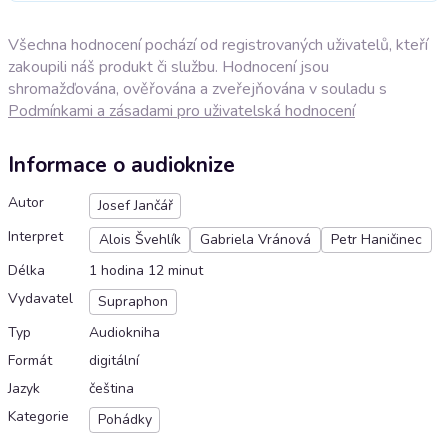
Všechna hodnocení pochází od registrovaných uživatelů, kteří
zakoupili náš produkt či službu. Hodnocení jsou
shromažďována, ověřována a zveřejňována v souladu s
Podmínkami a zásadami pro uživatelská hodnocení
Informace o audioknize
Autor
Josef Jančář
Interpret
Alois Švehlík
Gabriela Vránová
Petr Haničinec
Délka
1 hodina 12 minut
Vydavatel
Supraphon
Typ
Audiokniha
Formát
digitální
Jazyk
čeština
Kategorie
Pohádky