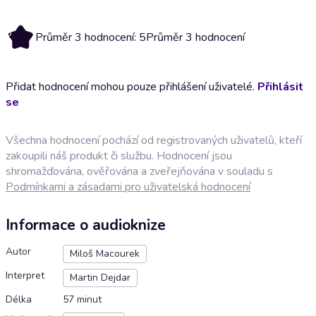
5
Průměr 3 hodnocení: 5
Průměr 3 hodnocení
Přidat hodnocení mohou pouze přihlášení uživatelé.
Přihlásit
se
Všechna hodnocení pochází od registrovaných uživatelů, kteří
zakoupili náš produkt či službu. Hodnocení jsou
shromažďována, ověřována a zveřejňována v souladu s
Podmínkami a zásadami pro uživatelská hodnocení
Informace o audioknize
Autor
Miloš Macourek
Interpret
Martin Dejdar
Délka
57 minut