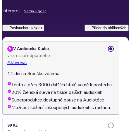
Interpret
Martin Dejdar
Poslouchat ukázku
Přidat do oblíbených
V Audioteka Klubu
v rámci předplatného
Aktivovat
14 dní na zkoušku zdarma
Tento a přes 3000 dalších titulů volně k poslechu
20% členská sleva na tisíce dalších audioknih
Superprodukce dostupné pouze na Audiotéce
Možnost sdílení zakoupených audioknih s rodinou
99 Kč