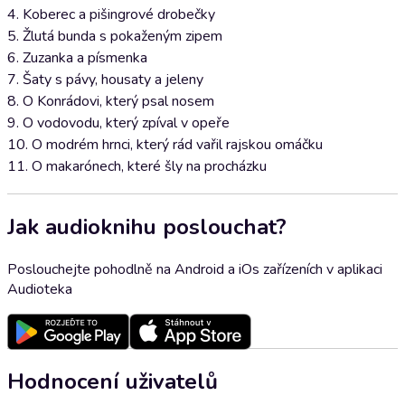
4. Koberec a pišingrové drobečky
5. Žlutá bunda s pokaženým zipem
6. Zuzanka a písmenka
7. Šaty s pávy, housaty a jeleny
8. O Konrádovi, který psal nosem
9. O vodovodu, který zpíval v opeře
10. O modrém hrnci, který rád vařil rajskou omáčku
11. O makarónech, které šly na procházku
Jak audioknihu poslouchat?
Poslouchejte pohodlně na Android a iOs zařízeních v aplikaci
Audioteka
Hodnocení uživatelů