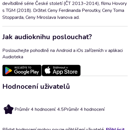
devítidílné série České století (ČT 2013–2014), filmu Hovory
s TGM (2018). Držitel Ceny Ferdinanda Peroutky, Ceny Toma
Stopparda, Ceny Miroslava Ivanova ad.
Jak audioknihu poslouchat?
Poslouchejte pohodlně na Android a iOs zařízeních v aplikaci
Audioteka
Hodnocení uživatelů
4.5
Průměr 4 hodnocení: 4.5
Průměr 4 hodnocení
Přidat hodnocení mohou pouze přihlášení uživatelé.
Přihlásit