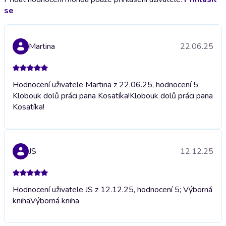
se
Martina
22.06.25
Hodnocení uživatele Martina z 22.06.25, hodnocení 5;
Klobouk dolů práci pana Kosatíka!
Klobouk dolů práci pana
Kosatíka!
JS
12.12.25
Hodnocení uživatele JS z 12.12.25, hodnocení 5; Výborná
kniha
Výborná kniha