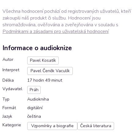
Všechna hodnocení pochází od registrovaných uživatelů, kteří
zakoupili náš produkt či službu. Hodnocení jsou
shromažďována, ověřována a zveřejňována v souladu s
Podmínkami a zásadami pro uživatelská hodnocení
Informace o audioknize
Autor
Pavel Kosatík
Interpret
Pavel Čeněk Vaculík
Délka
17 hodin 49 minut
Vydavatel
Práh
Typ
Audiokniha
Formát
digitální
Jazyk
čeština
Kategorie
Vzpomínky a biografie
Česká literatura