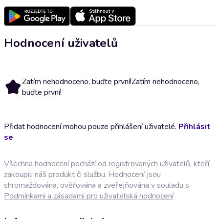
Hodnocení uživatelů
Zatím nehodnoceno, buďte první!
Zatím nehodnoceno,
buďte první!
Přidat hodnocení mohou pouze přihlášení uživatelé.
Přihlásit
se
Všechna hodnocení pochází od registrovaných uživatelů, kteří
zakoupili náš produkt či službu. Hodnocení jsou
shromažďována, ověřována a zveřejňována v souladu s
Podmínkami a zásadami pro uživatelská hodnocení