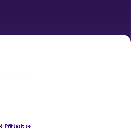
lé.
Přihlásit se