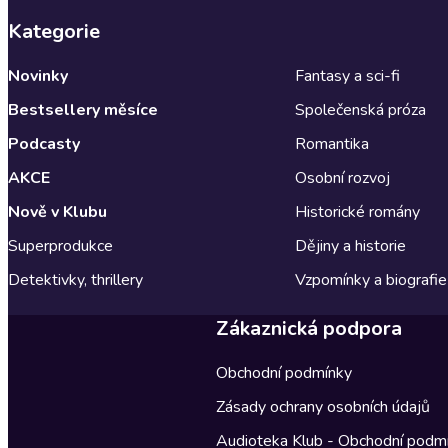
Kategorie
Novinky
Fantasy a sci-fi
Bestsellery měsíce
Společenská próza
Podcasty
Romantika
AKCE
Osobní rozvoj
Nově v Klubu
Historické romány
Superprodukce
Dějiny a historie
Detektivky, thrillery
Vzpomínky a biografie
Zákaznická podpora
Obchodní podmínky
Zásady ochrany osobních údajů
Audioteka Klub - Obchodní podm