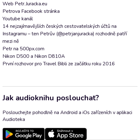
Web Petr.Juracka.eu
Petrova Facebook stránka
Youtube kanál
14 nejzajímavějších českých cestovatelských účtů na
Instagramu – ten Petrův (@petrjanjuracka) rozhodně patří
mezi ně
Petr na 500px.com
Nikon D500 a Nikon D810A
První rozhovor pro Travel Bibli ze začátku roku 2016
Jak audioknihu poslouchat?
Poslouchejte pohodlně na Android a iOs zařízeních v aplikaci
Audioteka