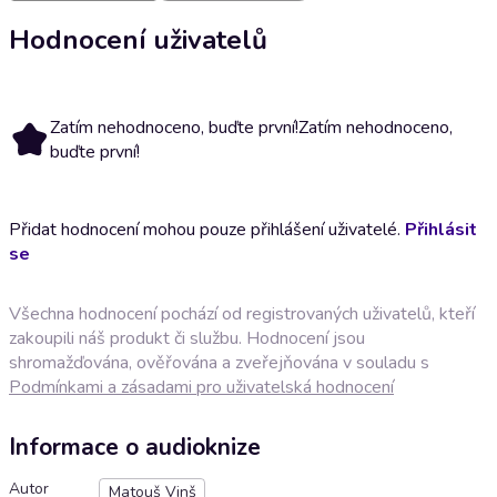
Hodnocení uživatelů
Zatím nehodnoceno, buďte první!
Zatím nehodnoceno,
buďte první!
Přidat hodnocení mohou pouze přihlášení uživatelé.
Přihlásit
se
Všechna hodnocení pochází od registrovaných uživatelů, kteří
zakoupili náš produkt či službu. Hodnocení jsou
shromažďována, ověřována a zveřejňována v souladu s
Podmínkami a zásadami pro uživatelská hodnocení
Informace o audioknize
Autor
Matouš Vinš