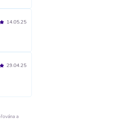
14.05.25
29.04.25
ěřována a