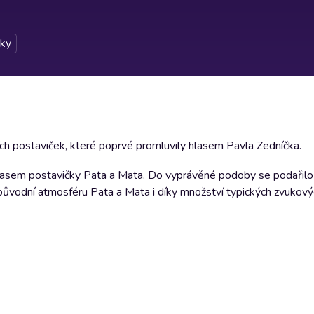
ky
ch postaviček, které poprvé promluvily hlasem Pavla Zedníčka.
hlasem postavičky Pata a Mata. Do vyprávěné podoby se podařilo
 původní atmosféru Pata a Mata i díky množství typických zvukový