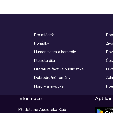
Pro mládež
Pop
Pohádky
Živo
Humor, satira a komedie
Pov
Klasická díla
Česk
Literatura faktu a publicistika
Diva
Dobrodružné romány
Zahr
Horory a mystika
Poe
Informace
Aplikac
Předplatné Audioteka Klub