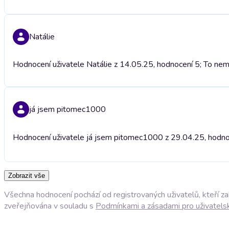
Natálie
Hodnocení uživatele Natálie z 14.05.25, hodnocení 5; To nem
já jsem pitomec1000
Hodnocení uživatele já jsem pitomec1000 z 29.04.25, hodnoc
Zobrazit vše
Všechna hodnocení pochází od registrovaných uživatelů, kteří z
zveřejňována v souladu s
Podmínkami a zásadami pro uživatels