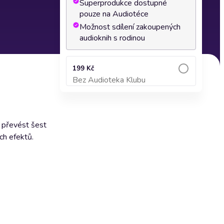
Superprodukce dostupné
pouze na Audiotéce
Možnost sdílení zakoupených
audioknih s rodinou
199 Kč
Bez Audioteka Klubu
Přidat do košíku
 převést šest
ch efektů.