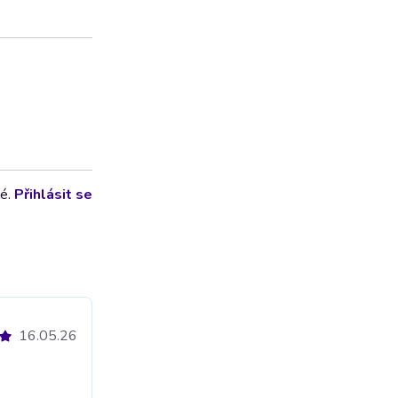
lé.
Přihlásit se
16.05.26