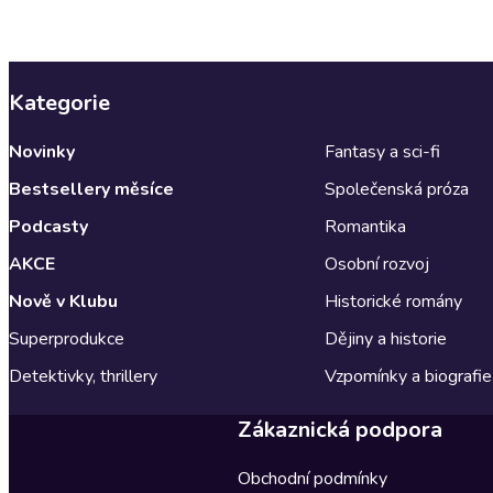
Kategorie
Novinky
Fantasy a sci-fi
Bestsellery měsíce
Společenská próza
Podcasty
Romantika
AKCE
Osobní rozvoj
Nově v Klubu
Historické romány
Superprodukce
Dějiny a historie
Detektivky, thrillery
Vzpomínky a biografie
Zákaznická podpora
Obchodní podmínky