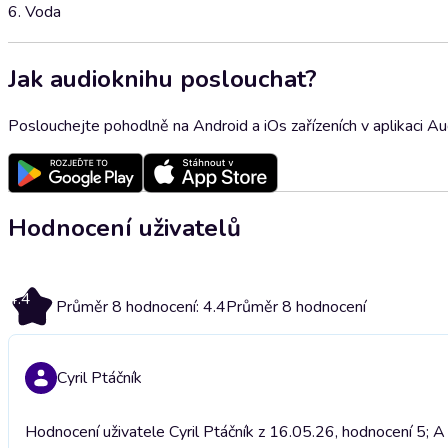
6. Voda
Jak audioknihu poslouchat?
Poslouchejte pohodlně na Android a iOs zařízeních v aplikaci A
Hodnocení uživatelů
4.4
Průměr 8 hodnocení: 4.4
Průměr 8 hodnocení
Cyril Ptáčník
Hodnocení uživatele Cyril Ptáčník z 16.05.26, hodnocení 5; A j