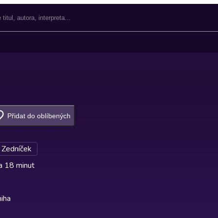
Přidat do oblíbených
 Zedníček
a 18 minut
iha