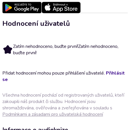
Hodnocení uživatelů
Zatím nehodnoceno, buďte první!
Zatím nehodnoceno,
buďte první!
Přidat hodnocení mohou pouze přihlášení uživatelé.
Přihlásit
se
Všechna hodnocení pochází od registrovaných uživatelů, kteří
zakoupili náš produkt či službu. Hodnocení jsou
shromažďována, ověřována a zveřejňována v souladu s
Podmínkami a zásadami pro uživatelská hodnocení