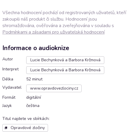
Všechna hodnocení pochází od registrovaných uživatelů, kteří
zakoupili náš produkt či službu. Hodnocení jsou
shromažďována, ověřována a zveřejňována v souladu s
Podmínkami a zásadami pro uživatelská hodnocení
Informace o audioknize
Autor
Lucie Bechynková a Barbora Krčmová
Interpret
Lucie Bechynková a Barbora Krčmová
Délka
52 minut
Vydavatel
www.opravdovezlociny.cz
Formát
digitální
Jazyk
čeština
Titul najdete ve sbírkách
:
Opravdové zločiny