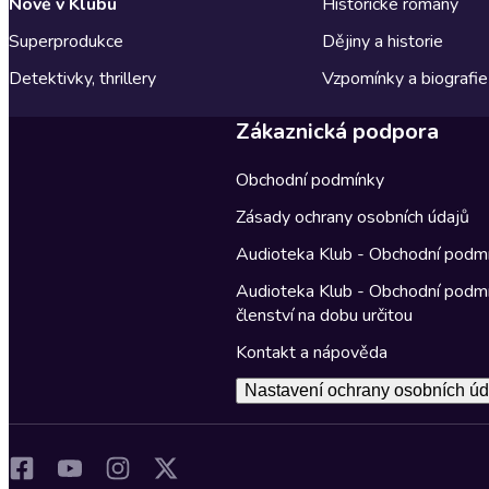
Nově v Klubu
Historické romány
Superprodukce
Dějiny a historie
Detektivky, thrillery
Vzpomínky a biografie
Zákaznická podpora
Obchodní podmínky
Zásady ochrany osobních údajů
Audioteka Klub - Obchodní podm
Audioteka Klub - Obchodní podm
členství na dobu určitou
Kontakt a nápověda
Nastavení ochrany osobních úd