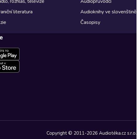
dlo, rozhlas, televize
Audioprůvodci
aniční literatura
Audioknihy ve slovenštině
zie
Časopisy
e
Copyright © 2011-2026 Audiotéka.cz s.r.o.