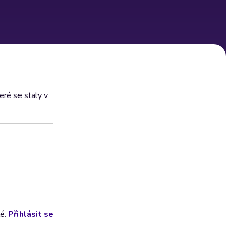
eré se staly v
lé.
Přihlásit se