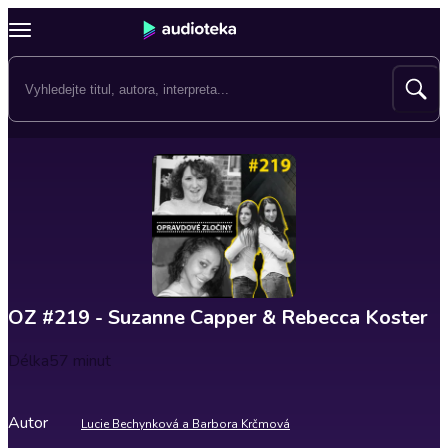
OZ #219 - Suzanne Capper & Rebecca Koster
Délka
57 minut
Autor
Lucie Bechynková a Barbora Krčmová