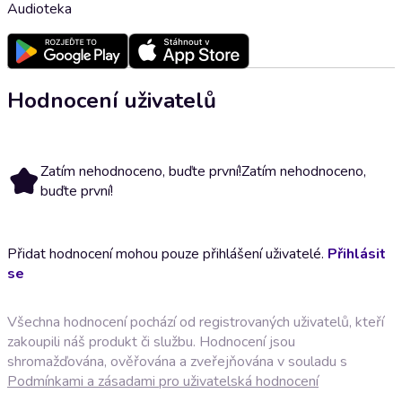
Audioteka
Hodnocení uživatelů
Zatím nehodnoceno, buďte první!
Zatím nehodnoceno,
buďte první!
Přidat hodnocení mohou pouze přihlášení uživatelé.
Přihlásit
se
Všechna hodnocení pochází od registrovaných uživatelů, kteří
zakoupili náš produkt či službu. Hodnocení jsou
shromažďována, ověřována a zveřejňována v souladu s
Podmínkami a zásadami pro uživatelská hodnocení