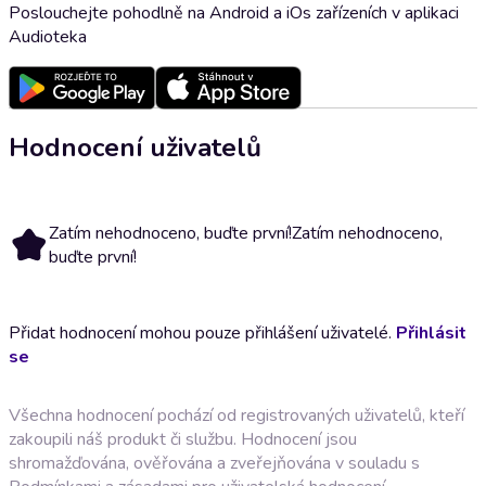
Poslouchejte pohodlně na Android a iOs zařízeních v aplikaci
Audioteka
Hodnocení uživatelů
Zatím nehodnoceno, buďte první!
Zatím nehodnoceno,
buďte první!
Přidat hodnocení mohou pouze přihlášení uživatelé.
Přihlásit
se
Všechna hodnocení pochází od registrovaných uživatelů, kteří
zakoupili náš produkt či službu. Hodnocení jsou
shromažďována, ověřována a zveřejňována v souladu s