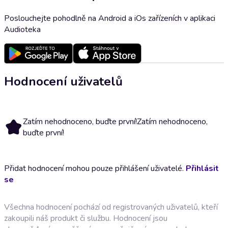
Poslouchejte pohodlně na Android a iOs zařízeních v aplikaci
Audioteka
Hodnocení uživatelů
Zatím nehodnoceno, buďte první!
Zatím nehodnoceno,
buďte první!
Přidat hodnocení mohou pouze přihlášení uživatelé.
Přihlásit
se
Všechna hodnocení pochází od registrovaných uživatelů, kteří
zakoupili náš produkt či službu. Hodnocení jsou