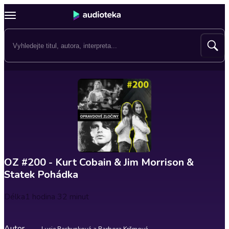
OZ #200 - Kurt Cobain & Jim Morrison &
Statek Pohádka
Délka
1 hodina 32 minut
Autor