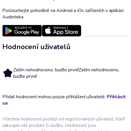
Poslouchejte pohodlně na Android a iOs zařízeních v aplikaci
Audioteka
Hodnocení uživatelů
Zatím nehodnoceno, buďte první!
Zatím nehodnoceno,
buďte první!
Přidat hodnocení mohou pouze přihlášení uživatelé.
Přihlásit
se
Všechna hodnocení pochází od registrovaných uživatelů, kteří
zakoupili náš produkt či službu. Hodnocení jsou