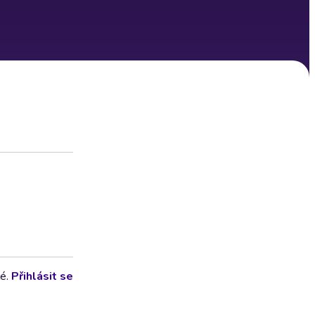
lé.
Přihlásit se