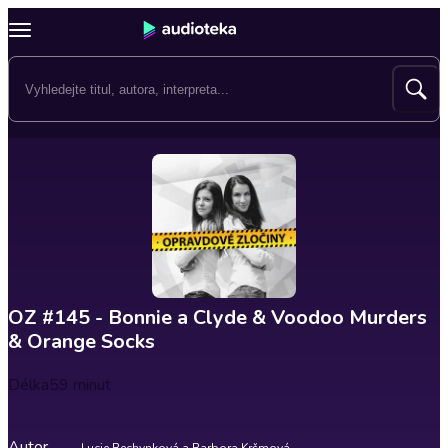
OZ #145 - Bonnie a Clyde & Voodoo Murders
& Orange Socks
Délka
59 minut
Autor