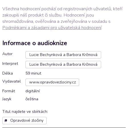
Všechna hodnocení pochází od registrovaných uživatelů, kteří
zakoupili náš produkt či službu. Hodnocení jsou
shromažďována, ověřována a zveřejňována v souladu s
Podmínkami a zásadami pro uživatelská hodnocení
Informace o audioknize
Autor
Lucie Bechynková a Barbora Krčmová
Interpret
Lucie Bechynková a Barbora Krčmová
Délka
59 minut
Vydavatel
www.opravdovezlociny.cz
Formát
digitální
Jazyk
čeština
Titul najdete ve sbírkách
:
Opravdové zločiny