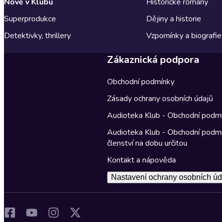
Nově v Klubu
Historické romány
Superprodukce
Dějiny a historie
Detektivky, thrillery
Vzpomínky a biografie
Zákaznická podpora
Obchodní podmínky
Zásady ochrany osobních údajů
Audioteka Klub - Obchodní podm
Audioteka Klub - Obchodní podm
členství na dobu určitou
Kontakt a nápověda
Nastavení ochrany osobních úd