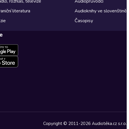
dlo, rozhlas, televize
Audioprůvodci
aniční literatura
Audioknihy ve slovenštině
zie
Časopisy
e
Copyright © 2011-2026 Audiotéka.cz s.r.o.