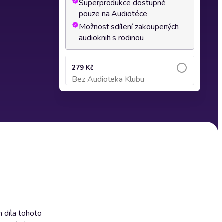
Superprodukce dostupné
pouze na Audiotéce
Možnost sdílení zakoupených
audioknih s rodinou
279 Kč
Bez Audioteka Klubu
Přidat do košíku
 díla tohoto