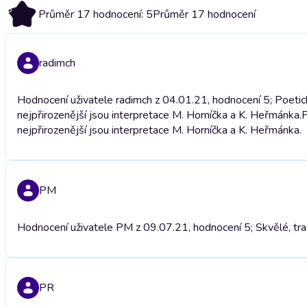
5
Průměr 17 hodnocení: 5
Průměr 17 hodnocení
radimch
Hodnocení uživatele radimch z 04.01.21, hodnocení 5; Poetick
nejpřirozenější jsou interpretace M. Horníčka a K. Heřmánka.
P
nejpřirozenější jsou interpretace M. Horníčka a K. Heřmánka.
PM
Hodnocení uživatele PM z 09.07.21, hodnocení 5; Skvělé, tra
PR