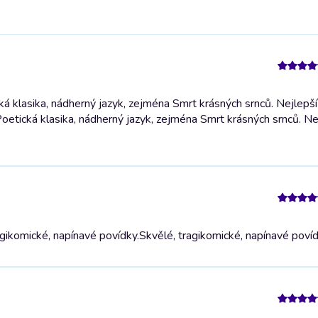
á klasika, nádherný jazyk, zejména Smrt krásných srnců. Nejlepší
oetická klasika, nádherný jazyk, zejména Smrt krásných srnců. Ne
gikomické, napínavé povídky.
Skvělé, tragikomické, napínavé povíd