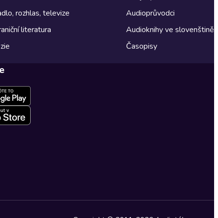
dlo, rozhlas, televize
Audioprůvodci
aniční literatura
Audioknihy ve slovenštině
zie
Časopisy
e