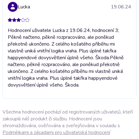
Lucka
19.06.24
Hodnocení uživatele Lucka z 19.06.24, hodnocení 3;
Pěkně načteno, pěkně rozpracováno, ale poněkud
překotně ukončeno. Z celého košatého příběhu mi
vlastně uniká vnitřní logika vraha. Plus úplné takřka
happyendové dovysvětlení úplně všeho. Škoda.
Pěkně
načteno, pěkně rozpracováno, ale poněkud překotně
ukončeno. Z celého košatého příběhu mi vlastně uniká
vnitřní logika vraha. Plus úplné takřka happyendové
dovysvětlení úplně všeho. Škoda.
Všechna hodnocení pochází od registrovaných uživatelů, kteří
zakoupili náš produkt či službu. Hodnocení jsou
shromažďována, ověřována a zveřejňována v souladu s
Podmínkami a zásadami pro uživatelská hodnocení