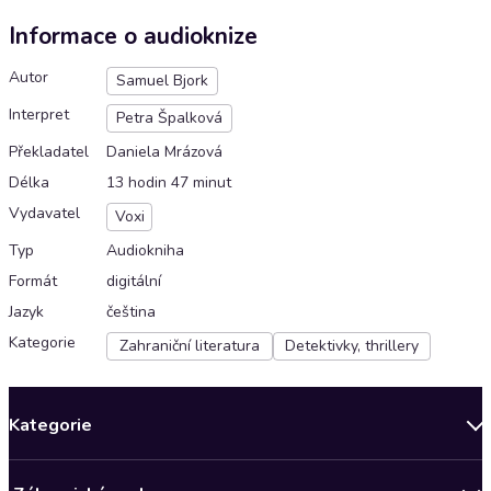
Informace o audioknize
Autor
Samuel Bjork
Interpret
Petra Špalková
Překladatel
Daniela Mrázová
Délka
13 hodin 47 minut
Vydavatel
Voxi
Typ
Audiokniha
Formát
digitální
Jazyk
čeština
Kategorie
Zahraniční literatura
Detektivky, thrillery
Kategorie
Novinky