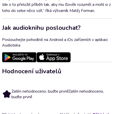
Jde o to přeložit příběh tak, aby mu člověk rozuměl a mohl si z
toho do sebe něco vzít,“ říká výtvarník Matěj Forman.
Jak audioknihu poslouchat?
Poslouchejte pohodlně na Android a iOs zařízeních v aplikaci
Audioteka
Hodnocení uživatelů
Zatím nehodnoceno, buďte první!
Zatím nehodnoceno,
buďte první!