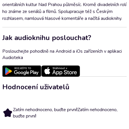
orientálních kultur Nad Prahou půlměsíc. Kromě divadelních rolí
ho známe ze seriálů a filmů. Spolupracuje též s Českým
rozhlasem, namlouvá hlasové komentáře a načítá audioknihy.
Jak audioknihu poslouchat?
Poslouchejte pohodlně na Android a iOs zařízeních v aplikaci
Audioteka
Hodnocení uživatelů
Zatím nehodnoceno, buďte první!
Zatím nehodnoceno,
buďte první!