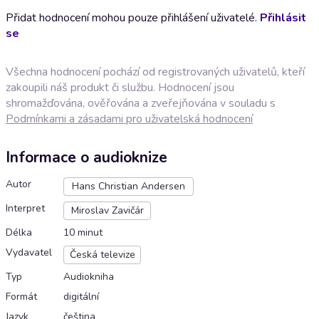
Přidat hodnocení mohou pouze přihlášení uživatelé.
Přihlásit
se
Všechna hodnocení pochází od registrovaných uživatelů, kteří
zakoupili náš produkt či službu. Hodnocení jsou
shromažďována, ověřována a zveřejňována v souladu s
Podmínkami a zásadami pro uživatelská hodnocení
Informace o audioknize
Autor
Hans Christian Andersen
Interpret
Miroslav Zavičár
Délka
10 minut
Vydavatel
Česká televize
Typ
Audiokniha
Formát
digitální
Jazyk
čeština