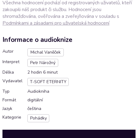
Všechna hodnocení pochází od registrovaných uživatelů, kteří
zakoupili náš produkt či službu. Hodnocení jsou
shromažďována, ověřována a zveřejňována v souladu s
Podmínkami a zásadami pro uživatelská hodnocení
Informace o audioknize
Autor
Michal Vaněček
Interpret
Petr Nárožný
Délka
2 hodin 6 minut
Vydavatel
T-SOFT ETERNITY
Typ
Audiokniha
Formát
digitální
Jazyk
čeština
Kategorie
Pohádky