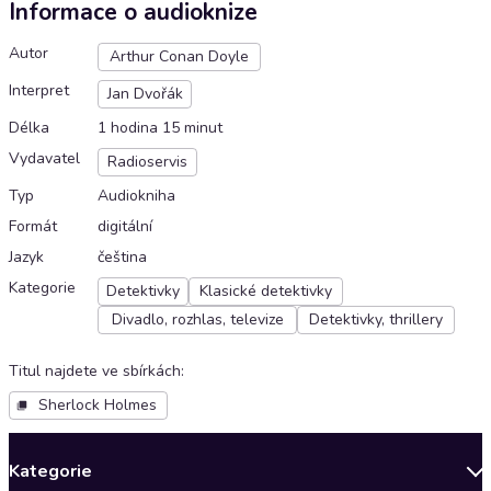
Informace o audioknize
Autor
Arthur Conan Doyle
Interpret
Jan Dvořák
Délka
1 hodina 15 minut
Vydavatel
Radioservis
Typ
Audiokniha
Formát
digitální
Jazyk
čeština
Kategorie
Detektivky
Klasické detektivky
Divadlo, rozhlas, televize
Detektivky, thrillery
Titul najdete ve sbírkách
:
Sherlock Holmes
Kategorie