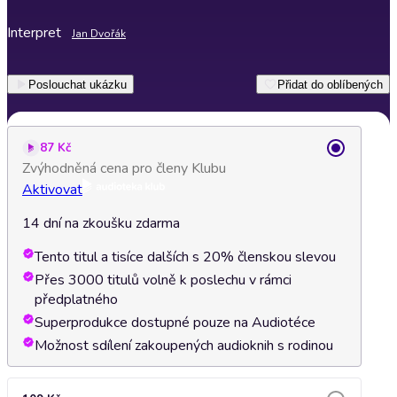
Interpret
Jan Dvořák
Poslouchat ukázku
Přidat do oblíbených
87 Kč
Zvýhodněná cena pro členy Klubu
Aktivovat
14 dní na zkoušku zdarma
Tento titul a tisíce dalších s 20% členskou slevou
Přes 3000 titulů volně k poslechu v rámci
předplatného
Superprodukce dostupné pouze na Audiotéce
Možnost sdílení zakoupených audioknih s rodinou