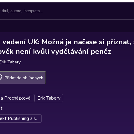
vedení UK: Možná je načase si přiznat, 
ověk není kvůli vydělávání peněz
Erik Tabery
Přidat do oblíbených
a Procházková
Erik Tabery
ut
kt Publishing a.s.