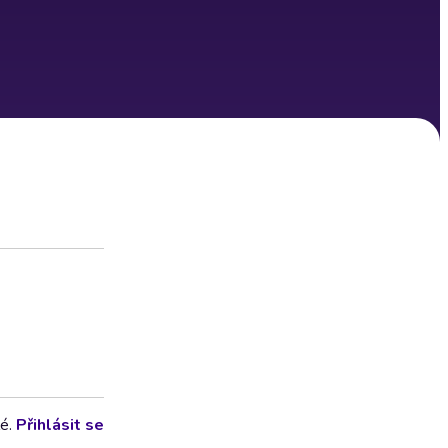
lé.
Přihlásit se